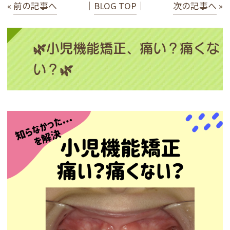
«
前の記事へ
│
BLOG TOP
│
次の記事へ
»
🌿小児機能矯正、痛い？痛くな
い？🌿