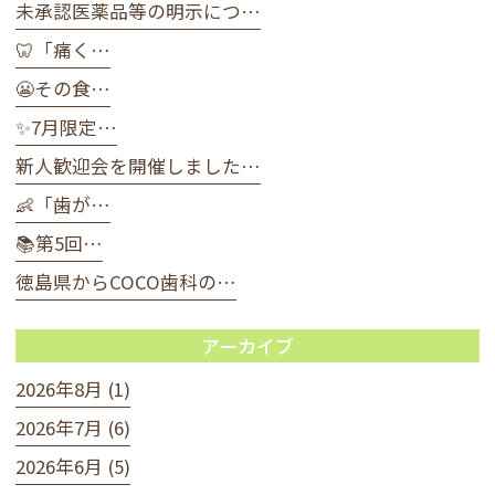
未承認医薬品等の明示につ…
🦷「痛く…
😬その食…
✨7月限定…
新人歓迎会を開催しました…
👶「歯が…
📚第5回…
徳島県からCOCO歯科の…
アーカイブ
2026年8月 (1)
2026年7月 (6)
2026年6月 (5)