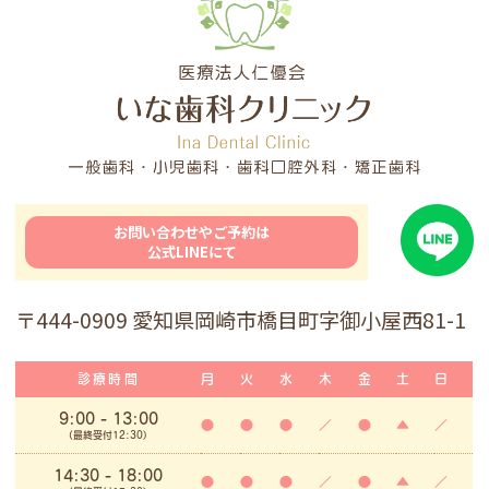
お問い合わせやご予約は
公式LINEにて
〒444-0909 愛知県岡崎市橋目町字御小屋西81-1
診療時間
月
火
水
木
金
土
日
9:00
- 13:00
●
●
●
／
●
▲
／
(最終受付12:30)
14:30 - 18:00
●
●
●
／
●
▲
／