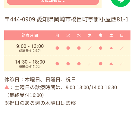
公式LINEにて
〒444-0909 愛知県岡崎市橋目町字御小屋西81-1
診療時間
月
火
水
木
金
土
日
9:00
- 13:00
●
●
●
／
●
▲
／
(最終受付12:30)
14:30 - 18:00
●
●
●
／
●
▲
／
(最終受付17:30)
休診日：木曜日、日曜日、祝日
▲
：土曜日の診療時間は、9:00-13:00/14:00-16:30
（最終受付16:00）
※祝日のある週の木曜日は診察