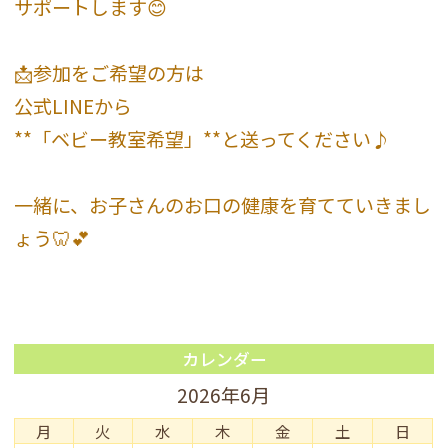
サポートします😊
📩参加をご希望の方は
公式LINEから
**「ベビー教室希望」**と送ってください♪
一緒に、お子さんのお口の健康を育てていきまし
ょう🦷💕
カレンダー
2026年6月
月
火
水
木
金
土
日