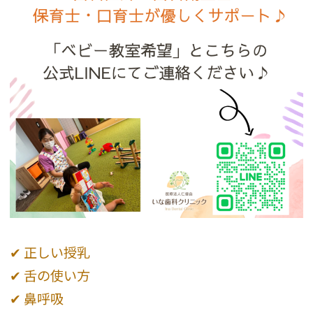
✔ 正しい授乳
✔ 舌の使い方
✔ 鼻呼吸