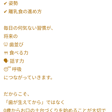
✔ 姿勢
✔ 離乳食の進め方
毎日の何気ない習慣が、
将来の
🦷 歯並び
🍴 食べる力
🗣 話す力
😴 呼吸
につながっていきます。
だからこそ、
「歯が生えてから」ではなく
0歳からお口の土台づくりを始めることが大切で