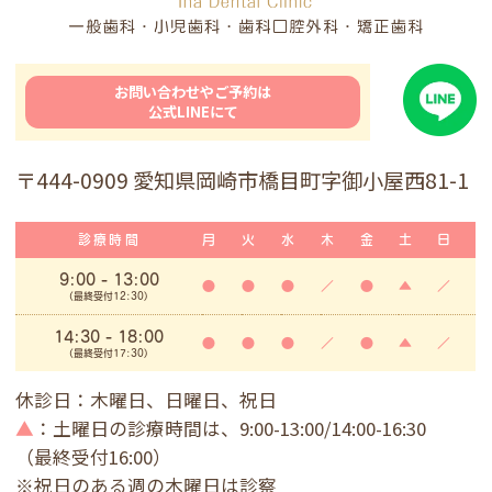
お問い合わせやご予約は
公式LINEにて
〒444-0909 愛知県岡崎市橋目町字御小屋西81-1
診療時間
月
火
水
木
金
土
日
9:00
- 13:00
●
●
●
／
●
▲
／
(最終受付12:30)
14:30 - 18:00
●
●
●
／
●
▲
／
(最終受付17:30)
休診日：木曜日、日曜日、祝日
▲
：土曜日の診療時間は、9:00-13:00/14:00-16:30
（最終受付16:00）
※祝日のある週の木曜日は診察