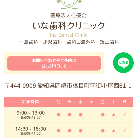
お問い合わせやご予約は
公式LINEにて
〒444-0909 愛知県岡崎市橋目町字御小屋西81-1
診療時間
月
火
水
木
金
土
日
9:00
- 13:00
●
●
●
／
●
▲
／
(最終受付12:30)
14:30 - 18:00
●
●
●
／
●
▲
／
(最終受付17:30)