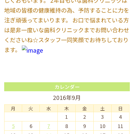
しくおもいます。 2年目もいな歯科クリニックは
地域の皆様の健康維持の為、予防することに力を
注ぎ頑張ってまいります。 お口で悩まれている方
は是非一度いな歯科クリニックまでお問い合わせ
くださいね☆スタッフ一同笑顔でお待ちしており
ます。
カレンダー
2016年9月
月
火
水
木
金
土
日
1
2
3
4
5
6
7
8
9
10
11