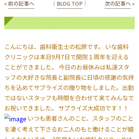
«
前の記事へ
│
BLOG TOP
│
次の記事へ
»
こんにちは、歯科衛生士の松原です。 いな歯科
クリニックは本日9月7日で開院１周年を迎える
ことができました。 今日のお昼休みは私達スタ
ッフの大好きな院長と副院長に日頃の感謝の気持
ちを込めてサプライズの贈り物をしました。出勤
ではないスタッフも時間を合わせて来てみんなで
お祝いできました。 サプライズ大成功です！！
いつも患者さんのこと、スタッフのこと
を凄く考えて下さるお二人のもと働けることが嬉