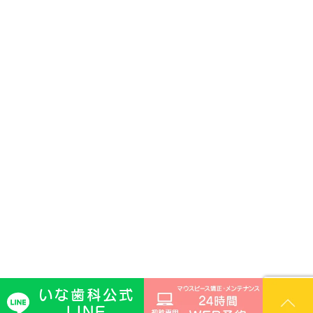
いな歯科公式
© ina-dental.jp
LINE