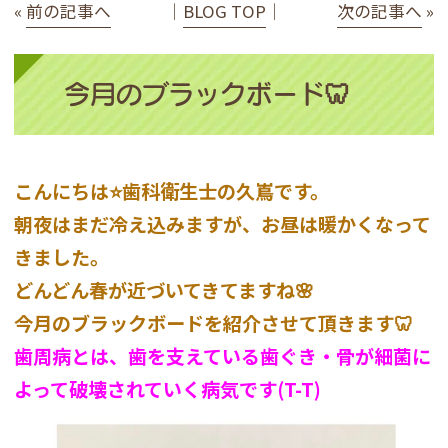
«
前の記事へ
│
BLOG TOP
│
次の記事へ
»
今月のブラックボード🦷
こんにちは⭐️歯科衛生士の久嶌です。
朝夜はまだ冷え込みますが、お昼は暖かくなって
きました。
どんどん春が近づいてきてますね🌸
今月のブラックボードを紹介させて頂きます🦷
歯周病とは、歯を支えている歯ぐき・骨が細菌に
よって破壊されていく病気です(T-T)