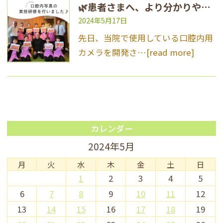
🌿患者さまへ、より分かりやすい資料で説明を🌿
2024年5月17日
先日、当院で使用している口腔内用
カメラを開発さ…
[read more]
カレンダー
2024年5月
月
火
水
木
金
土
日
1
2
3
4
5
6
7
8
9
10
11
12
13
14
15
16
17
18
19