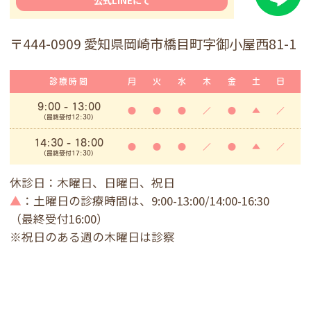
公式LINEにて
〒444-0909 愛知県岡崎市橋目町字御小屋西81-1
診療時間
月
火
水
木
金
土
日
9:00
- 13:00
●
●
●
／
●
▲
／
(最終受付12:30)
14:30 - 18:00
●
●
●
／
●
▲
／
(最終受付17:30)
休診日：木曜日、日曜日、祝日
▲
：土曜日の診療時間は、9:00-13:00/14:00-16:30
（最終受付16:00）
※祝日のある週の木曜日は診察