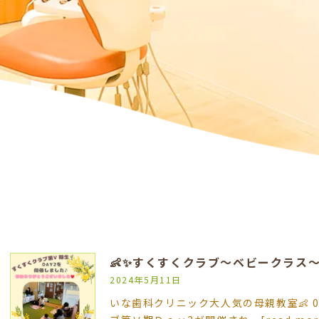
👶✨すくすくクラブ〜ベビークラス〜
2024年5月11日
いな歯科クリニック大人気の母親教室👶 