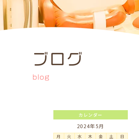
ブログ
blog
カレンダー
2024年5月
月
火
水
木
金
土
日