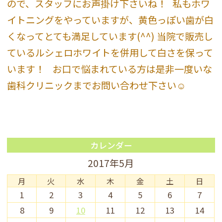
ので、スタッフにお声掛け下さいね！ 私もホワ
イトニングをやっていますが、黄色っぽい歯が白
くなってとても満足しています(^^) 当院で販売し
ているルシェロホワイトを併用して白さを保って
います！
お口で悩まれている方は是非一度いな
歯科クリニックまでお問い合わせ下さい☺︎
カレンダー
2017年5月
月
火
水
木
金
土
日
1
2
3
4
5
6
7
8
9
10
11
12
13
14