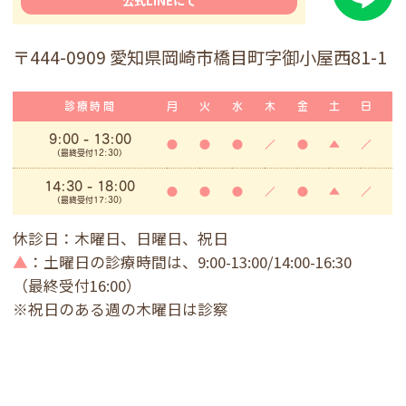
公式LINEにて
〒444-0909 愛知県岡崎市橋目町字御小屋西81-1
診療時間
月
火
水
木
金
土
日
9:00
- 13:00
●
●
●
／
●
▲
／
(最終受付12:30)
14:30 - 18:00
●
●
●
／
●
▲
／
(最終受付17:30)
休診日：木曜日、日曜日、祝日
▲
：土曜日の診療時間は、9:00-13:00/14:00-16:30
（最終受付16:00）
※祝日のある週の木曜日は診察