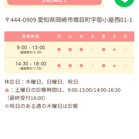
公式LINEにて
〒444-0909 愛知県岡崎市橋目町字御小屋西81-1
診療時間
月
火
水
木
金
土
日
9:00
- 13:00
●
●
●
／
●
▲
／
(最終受付12:30)
14:30 - 18:00
●
●
●
／
●
▲
／
(最終受付17:30)
休診日：木曜日、日曜日、祝日
▲
：土曜日の診療時間は、9:00-13:00/14:00-16:30
（最終受付16:00）
※祝日のある週の木曜日は診察