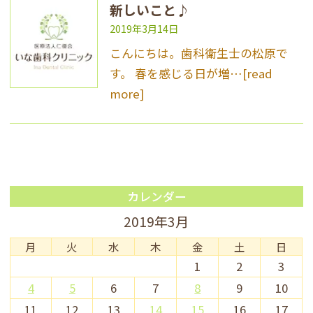
新しいこと♪
2019年3月14日
こんにちは。歯科衛生士の松原で
す。 春を感じる日が増…
[read
more]
カレンダー
2019年3月
月
火
水
木
金
土
日
1
2
3
4
5
6
7
8
9
10
11
12
13
14
15
16
17