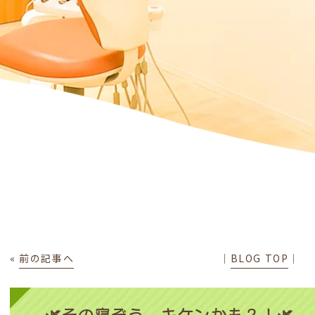
«
前の記事へ
│
BLOG TOP
│