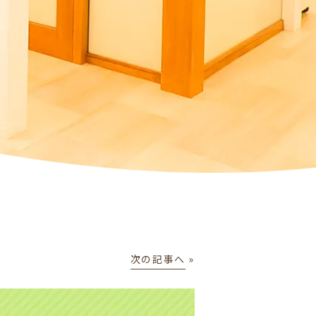
次の記事へ
»