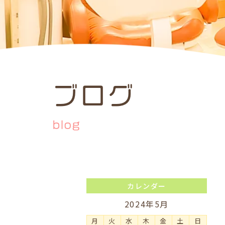
ブログ
blog
カレンダー
2024年5月
月
火
水
木
金
土
日