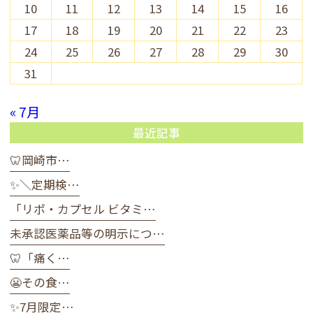
10
11
12
13
14
15
16
17
18
19
20
21
22
23
24
25
26
27
28
29
30
31
« 7月
最近記事
🦷岡崎市…
✨＼定期検…
「リポ・カプセル ビタミ…
未承認医薬品等の明示につ…
🦷「痛く…
😬その食…
✨7月限定…