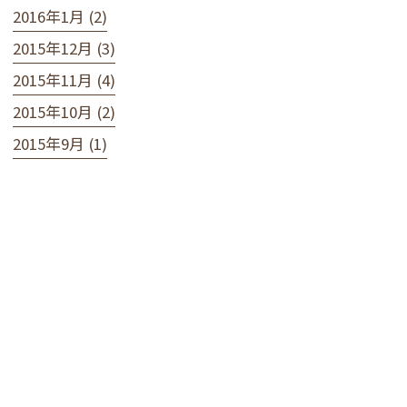
2016年1月 (2)
2015年12月 (3)
2015年11月 (4)
2015年10月 (2)
2015年9月 (1)