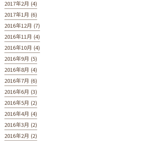
2017年2月 (4)
2017年1月 (6)
2016年12月 (7)
2016年11月 (4)
2016年10月 (4)
2016年9月 (5)
2016年8月 (4)
2016年7月 (6)
2016年6月 (3)
2016年5月 (2)
2016年4月 (4)
2016年3月 (2)
2016年2月 (2)