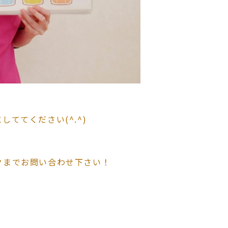
ててください(^.^)
クまでお問い合わせ下さい！