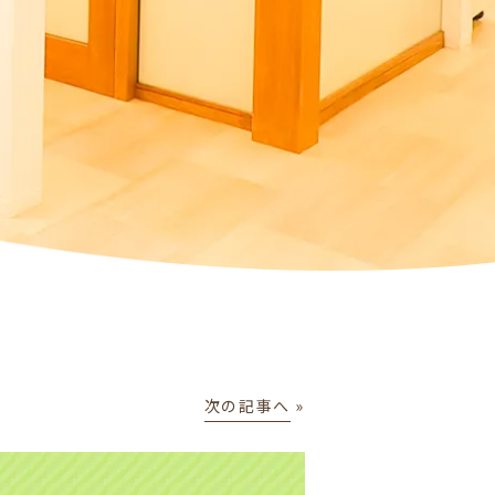
次の記事へ
»