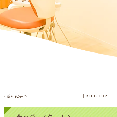
«
前の記事へ
│
BLOG TOP
│