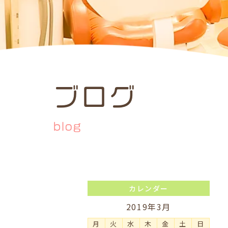
ブログ
blog
カレンダー
2019年3月
月
火
水
木
金
土
日