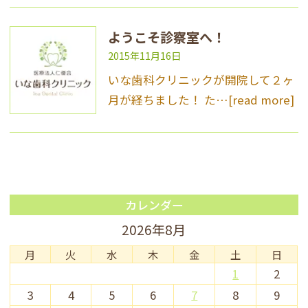
ようこそ診察室へ！
2015年11月16日
いな歯科クリニックが開院して２ヶ
月が経ちました！ た…
[read more]
カレンダー
2026年8月
月
火
水
木
金
土
日
1
2
3
4
5
6
7
8
9